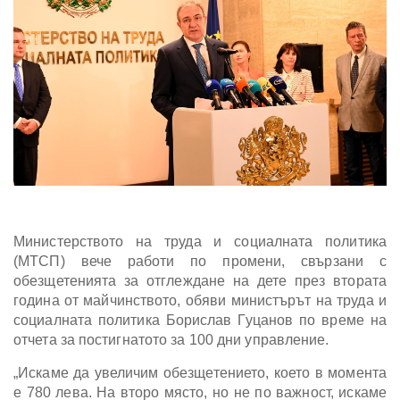
Министерството на труда и социалната политика
(МТСП) вече работи по промени, свързани с
обезщетенията за отглеждане на дете през втората
година от майчинството, обяви министърът на труда и
социалната политика Борислав Гуцанов по време на
отчета за постигнатото за 100 дни управление.
„Искаме да увеличим обезщетението, което в момента
е 780 лева. На второ място, но не по важност, искаме