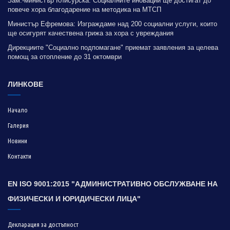
Зам.-министър Клисурска: Социалните иновации ще достигат до
повече хора благодарение на методика на МТСП
Министър Ефремова: Изграждаме над 200 социални услуги, които
ще осигурят качествена грижа за хора с увреждания
Дирекциите "Социално подпомагане" приемат заявления за целева
помощ за отопление до 31 октомври
ЛИНКОВЕ
Начало
Галерия
Новини
Контакти
EN ISO 9001:2015 "АДМИНИСТРАТИВНО ОБСЛУЖВАНЕ НА
ФИЗИЧЕСКИ И ЮРИДИЧЕСКИ ЛИЦА"
Декларация за достъпност