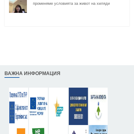
променяме условията за живот на хиляди
възрастни и хора с увреждания
ВАЖНА ИНФОРМАЦИЯ