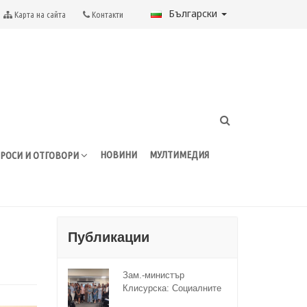
Български
Карта на сайта
Контакти
НОВИНИ
МУЛТИМЕДИЯ
РОСИ И ОТГОВОРИ
Публикации
Зам.-министър
Клисурска: Социалните
иновации ще достигат