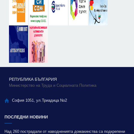
РЕПУБЛИКА БЪЛГАРИЯ
Министерство на Труда и Социалната Политика
София 1051, ул.Триадица No2
ПОСЛЕДНИ НОВИНИ
Над 260 пострадали от наводненията домакинства са подкрепени