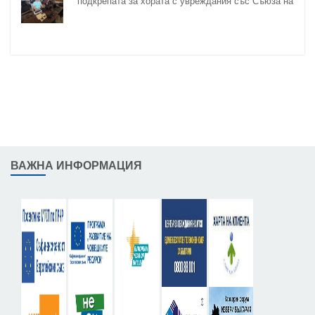
подкрепата за хората с увреждания със Съюза на
слепите
ВАЖНА ИНФОРМАЦИЯ