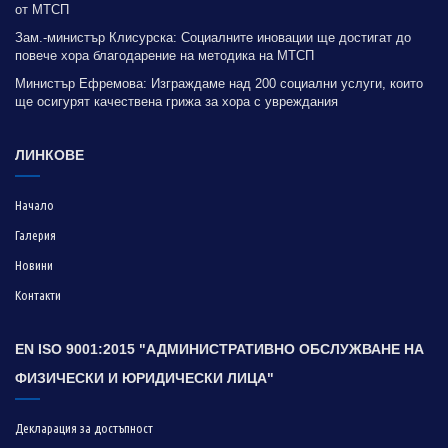
от МТСП
Зам.-министър Клисурска: Социалните иновации ще достигат до
повече хора благодарение на методика на МТСП
Министър Ефремова: Изграждаме над 200 социални услуги, които
ще осигурят качествена грижа за хора с увреждания
ЛИНКОВЕ
Начало
Галерия
Новини
Контакти
EN ISO 9001:2015 "АДМИНИСТРАТИВНО ОБСЛУЖВАНЕ НА
ФИЗИЧЕСКИ И ЮРИДИЧЕСКИ ЛИЦА"
Декларация за достъпност