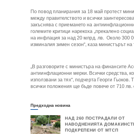
По повод планирания за 18 май протест мини
между правителството и всички заинтересован
закъснява с приемането на антиинфлационни м
големите критици нарекоха „прекалено социа
на инфлация за над 20 млрд. лв. Около 300 
изминалия зимен сезон“, каза министърът на 
„В разговорите с министъра на финансите Асе
антиинфлационни мерки. Всички средства, ко
използвани за тях“, подчерта Георги Гьоков.
всички положения ще бъде повече от 710 лв. 
Предходна новина
НАД 260 ПОСТРАДАЛИ ОТ
НАВОДНЕНИЯТА ДОМАКИНСТ
ПОДКРЕПЕНИ ОТ МТСП