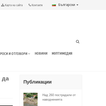
Български
Карта на сайта
Контакти
НОВИНИ
МУЛТИМЕДИЯ
РОСИ И ОТГОВОРИ
 да
Публикации
Над 260 пострадали от
наводненията
домакинства са