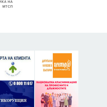
ИКА НА
МТСП