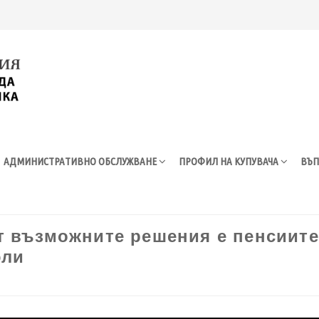
АДМИНИСТРАТИВНО ОБСЛУЖВАНЕ
ПРОФИЛ НА КУПУВАЧА
ВЪП
т възможните решения е пенсиите
юли