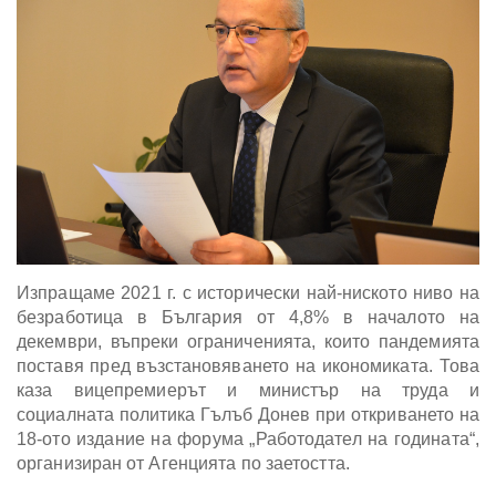
Изпращаме 2021 г. с исторически най-ниското ниво на
безработица в България от 4,8% в началото на
декември, въпреки ограниченията, които пандемията
поставя пред възстановяването на икономиката. Това
каза вицепремиерът и министър на труда и
социалната политика Гълъб Донев при откриването на
18-ото издание на форума „Работодател на годината“,
организиран от Агенцията по заетостта.