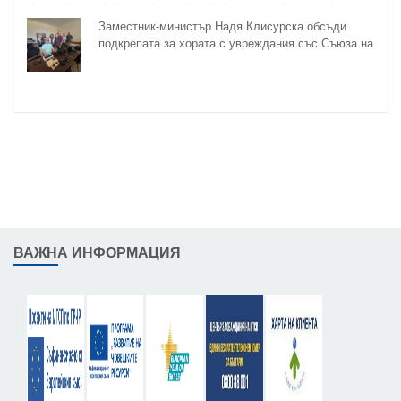
Заместник-министър Надя Клисурска обсъди
подкрепата за хората с увреждания със Съюза на
слепите
ВАЖНА ИНФОРМАЦИЯ