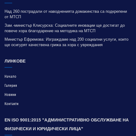
Над 260 пострадали от наводненията домакинства са подкрепени
от МТСП
Зам.-министър Клисурска: Социалните иновации ще достигат до
повече хора благодарение на методика на МТСП
Министър Ефремова: Изграждаме над 200 социални услуги, които
ще осигурят качествена грижа за хора с увреждания
ЛИНКОВЕ
Начало
Галерия
Новини
Контакти
EN ISO 9001:2015 "АДМИНИСТРАТИВНО ОБСЛУЖВАНЕ НА
ФИЗИЧЕСКИ И ЮРИДИЧЕСКИ ЛИЦА"