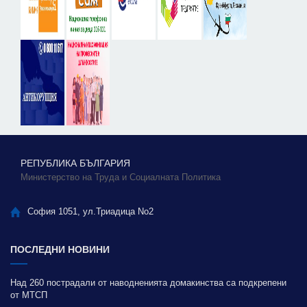
РЕПУБЛИКА БЪЛГАРИЯ
Министерство на Труда и Социалната Политика
София 1051, ул.Триадица No2
ПОСЛЕДНИ НОВИНИ
Над 260 пострадали от наводненията домакинства са подкрепени
от МТСП