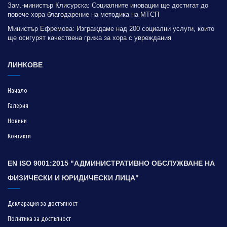
Зам.-министър Клисурска: Социалните иновации ще достигат до
повече хора благодарение на методика на МТСП
Министър Ефремова: Изграждаме над 200 социални услуги, които
ще осигурят качествена грижа за хора с увреждания
ЛИНКОВЕ
Начало
Галерия
Новини
Контакти
EN ISO 9001:2015 "АДМИНИСТРАТИВНО ОБСЛУЖВАНЕ НА
ФИЗИЧЕСКИ И ЮРИДИЧЕСКИ ЛИЦА"
Декларация за достъпност
Политика за достъпност