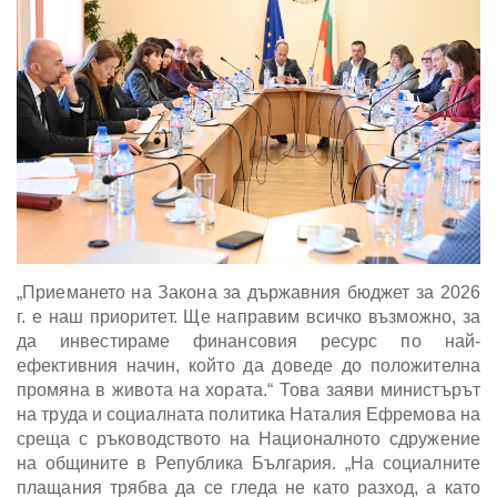
„Приемането на Закона за държавния бюджет за 2026
г. е наш приоритет. Ще направим всичко възможно, за
да инвестираме финансовия ресурс по най-
ефективния начин, който да доведе до положителна
промяна в живота на хората.“ Това заяви министърът
на труда и социалната политика Наталия Ефремова на
среща с ръководството на Националното сдружение
на общините в Република България. „На социалните
плащания трябва да се гледа не като разход, а като