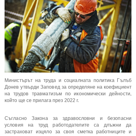
Министърът на труда и социалната политика Гълъб
Донев утвърди Заповед за определяне на коефициент
на трудов травматизъм по икономически дейности,
който ще се прилага през 2022 г.
Съгласно Закона за здравословни и безопасни
условия на труд работодателите са длъжни да
застраховат изцяло за своя сметка работниците и