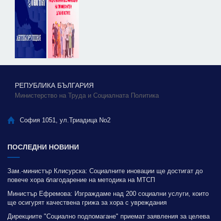
РЕПУБЛИКА БЪЛГАРИЯ
Министерство на Труда и Социалната Политика
София 1051, ул.Триадица No2
ПОСЛЕДНИ НОВИНИ
Зам.-министър Клисурска: Социалните иновации ще достигат до
повече хора благодарение на методика на МТСП
Министър Ефремова: Изграждаме над 200 социални услуги, които
ще осигурят качествена грижа за хора с увреждания
Дирекциите "Социално подпомагане" приемат заявления за целева