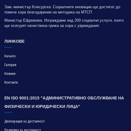
Зам.-министър Клисурска: Социалните иновации ще достигат до
повече хора благодарение на методика на МТСП
Министър Ефремова: Изграждаме над 200 социални услуги, които
ще осигурят качествена грижа за хора с увреждания
ЛИНКОВЕ
Начало
Галерия
Новини
Контакти
EN ISO 9001:2015 "АДМИНИСТРАТИВНО ОБСЛУЖВАНЕ НА
ФИЗИЧЕСКИ И ЮРИДИЧЕСКИ ЛИЦА"
Декларация за достъпност
Политика за достъпност