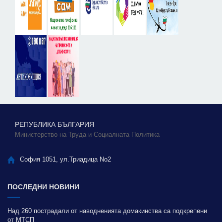
РЕПУБЛИКА БЪЛГАРИЯ
Министерство на Труда и Социалната Политика
София 1051, ул.Триадица No2
ПОСЛЕДНИ НОВИНИ
Над 260 пострадали от наводненията домакинства са подкрепени
от МТСП