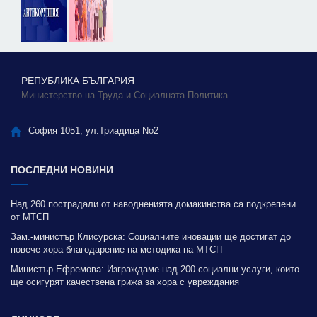
РЕПУБЛИКА БЪЛГАРИЯ
Министерство на Труда и Социалната Политика
София 1051, ул.Триадица No2
ПОСЛЕДНИ НОВИНИ
Над 260 пострадали от наводненията домакинства са подкрепени
от МТСП
Зам.-министър Клисурска: Социалните иновации ще достигат до
повече хора благодарение на методика на МТСП
Министър Ефремова: Изграждаме над 200 социални услуги, които
ще осигурят качествена грижа за хора с увреждания