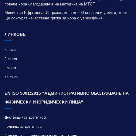
повече хора благодарение на методика на МТСП
Министър Ефремова: Изграждаме над 200 социални услуги, които
ще осигурят качествена грижа за хора с увреждания
ЛИНКОВЕ
Начало
Галерия
Новини
Контакти
EN ISO 9001:2015 "АДМИНИСТРАТИВНО ОБСЛУЖВАНЕ НА
ФИЗИЧЕСКИ И ЮРИДИЧЕСКИ ЛИЦА"
Декларация за достъпност
Политика за достъпност
Политика за поверителност на личните данни