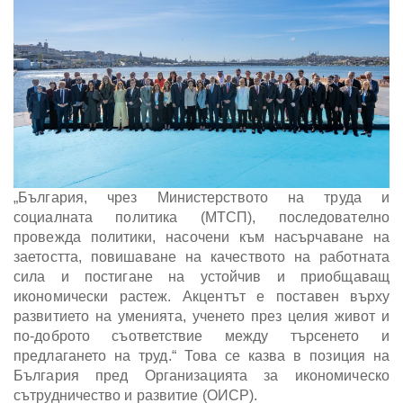
„България, чрез Министерството на труда и
социалната политика (МТСП), последователно
провежда политики, насочени към насърчаване на
заетостта, повишаване на качеството на работната
сила и постигане на устойчив и приобщаващ
икономически растеж. Акцентът е поставен върху
развитието на уменията, ученето през целия живот и
по-доброто съответствие между търсенето и
предлагането на труд.“ Това се казва в позиция на
България пред Организацията за икономическо
сътрудничество и развитие (ОИСР).