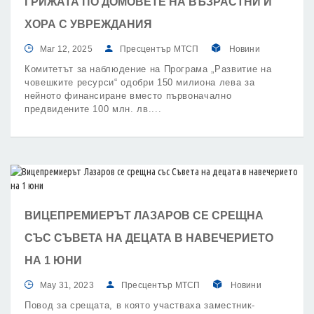
ГРИЖАТА ПО ДОМОВЕТЕ НА ВЪЗРАСТНИ И
ХОРА С УВРЕЖДАНИЯ
Mar 12, 2025
Пресцентър МТСП
Новини
Комитетът за наблюдение на Програма „Развитие на
човешките ресурси“ одобри 150 милиона лева за
нейното финансиране вместо първоначално
предвидените 100 млн. лв.
ВИЦЕПРЕМИЕРЪТ ЛАЗАРОВ СЕ СРЕЩНА
СЪС СЪВЕТА НА ДЕЦАТА В НАВЕЧЕРИЕТО
НА 1 ЮНИ
May 31, 2023
Пресцентър МТСП
Новини
Повод за срещата, в която участваха заместник-