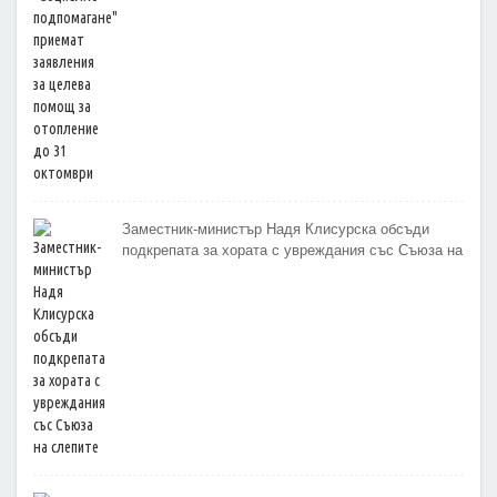
Заместник-министър Надя Клисурска обсъди
подкрепата за хората с увреждания със Съюза на
слепите