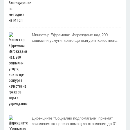
Министър Ефремова: Изграждаме над 200
социални услуги, които ще осигурят качествена
грижа за хора с увреждания
Дирекциите "Социално подпомагане" приемат
заявления за целева помощ за отопление до 31
октомври