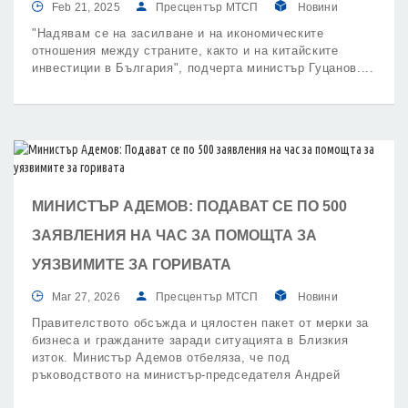
Feb 21, 2025
Пресцентър МТСП
Новини
"Надявам се на засилване и на икономическите
отношения между страните, както и на китайските
инвестиции в България", подчерта министър Гуцанов.
МИНИСТЪР АДЕМОВ: ПОДАВАТ СЕ ПО 500
ЗАЯВЛЕНИЯ НА ЧАС ЗА ПОМОЩТА ЗА
УЯЗВИМИТЕ ЗА ГОРИВАТА
Mar 27, 2026
Пресцентър МТСП
Новини
Правителството обсъжда и цялостен пакет от мерки за
бизнеса и гражданите заради ситуацията в Близкия
изток. Министър Адемов отбеляза, че под
ръководството на министър-председателя Андрей
Гюров се провеждат срещи с браншови организации,