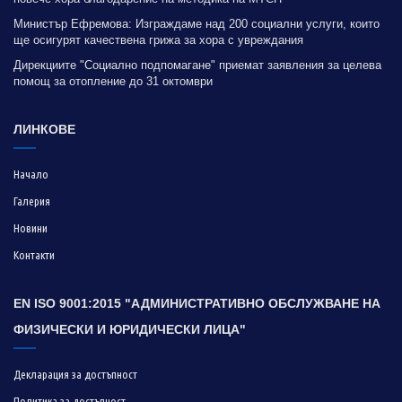
Министър Ефремова: Изграждаме над 200 социални услуги, които
ще осигурят качествена грижа за хора с увреждания
Дирекциите "Социално подпомагане" приемат заявления за целева
помощ за отопление до 31 октомври
ЛИНКОВЕ
Начало
Галерия
Новини
Контакти
EN ISO 9001:2015 "АДМИНИСТРАТИВНО ОБСЛУЖВАНЕ НА
ФИЗИЧЕСКИ И ЮРИДИЧЕСКИ ЛИЦА"
Декларация за достъпност
Политика за достъпност