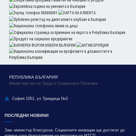
РЕПУБЛИКА БЪЛГАРИЯ
Министерство на Труда и Социалната Политика
София 1051, ул.Триадица No2
ПОСЛЕДНИ НОВИНИ
Зам.-министър Клисурска: Социалните иновации ще достигат до
повече хора благодарение на методика на МТСП