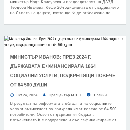
министър Надя Клисурска и председателят на ДАЗД
Теодора Иванова, беше 20-годишнината от създаването
на Съвета на децата, която ще бъде отбелязана по
време на Международния ден на детето 1 юни.
МИНИСТЪР ИВАНОВ: ПРЕЗ 2024 Г.
ДЪРЖАВАТА Е ФИНАНСИРАЛА 1864
СОЦИАЛНИ УСЛУГИ, ПОДКРЕПЯЩИ ПОВЕЧЕ
ОТ 64 500 ДУШИ
Oct 24, 2024
Пресцентър МТСП
Новини
В резултат на реформата в областта на социалните
услуги възможност за подкрепа имат повече от 64 500
потребители. Освен от държавния бюджет,
изпълнението ѝ е подкрепено и със съфинансиране от
Европейския съюз. По Националния план за