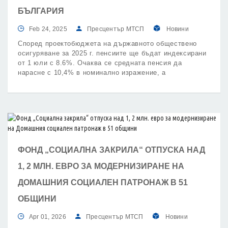
БЪЛГАРИЯ
Feb 24, 2025
Пресцентър МТСП
Новини
Според проектобюджета на държавното обществено
осигуряване за 2025 г. пенсиите ще бъдат индексирани
от 1 юли с 8.6%. Очаква се средната пенсия да
нарасне с 10,4% в номинално изражение, а
покупателната ѝ способност - с близо 7,8%.
ФОНД „СОЦИАЛНА ЗАКРИЛА“ ОТПУСКА НАД
1, 2 МЛН. ЕВРО ЗА МОДЕРНИЗИРАНЕ НА
ДОМАШНИЯ СОЦИАЛЕН ПАТРОНАЖ В 51
ОБЩИНИ
Apr 01, 2026
Пресцентър МТСП
Новини