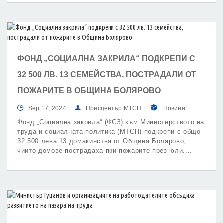
възстановяване и устойчивост са осигурени за целта
753 млн. лв., а по Програма „Развитие на човешките
ресурси“ – 632 млн. лв.
ФОНД „СОЦИАЛНА ЗАКРИЛА“ ПОДКРЕПИ С
32 500 ЛВ. 13 СЕМЕЙСТВА, ПОСТРАДАЛИ ОТ
ПОЖАРИТЕ В ОБЩИНА БОЛЯРОВО
Sep 17, 2024
Пресцентър МТСП
Новини
Фонд „Социална закрила“ (ФСЗ) към Министерството на
труда и социалната политика (МТСП) подкрепи с общо
32 500 лева 13 домакинства от Община Болярово,
чиито домове пострадаха при пожарите през юли.