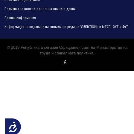
Политика за поверителност на личните данни
Правна информация
Информация за подаване на сигнали по реда на ЗЗЛПСПОИН в МТСП, ФУТ и ФСЗ
© 2019 Република България Официален сайт на Министерство на
труда и социалната политика.
Достъпност