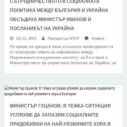
СЪТРУДНИЧЕСТВОТО В СОЦИАЛНАТА
ПОЛИТИКА МЕЖДУ БЪЛГАРИЯ И УКРАЙНА
ОБСЪДИХА МИНИСТЪР ИВАНОВ И
ПОСЛАНИКЪТ НА УКРАЙНА
Oct 21, 2024
Пресцентър МТСП
Новини
По време на срещата беше изтъкната необходимостта
от електронен обмен на информация между
Националния осигурителен институт на България и
Министерството на социалната политика на Украйна, за
да могат всички граждани да се възползват от
социалноосигурителните си права.
МИНИСТЪР ГУЦАНОВ: В ТЕЖКА СИТУАЦИЯ
УСПЯХМЕ ДА ЗАПАЗИМ СОЦИАЛНИТЕ
ПРИДОБИВКИ НА НАЙ-УЯЗВИМИТЕ ХОРА В