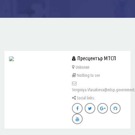
Пресцентър МТСП
Unknown
Nothing to see
Verginiya.Vlasakieva@mlsp.government
Social links: