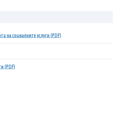
рта на социалните услуги (PDF)
и (PDF)