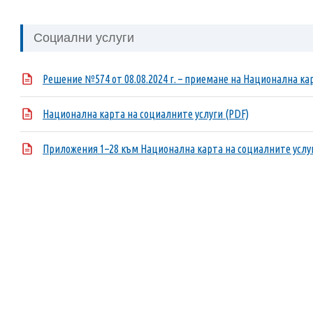
Социални услуги
Решение №574 от 08.08.2024 г. – приемане на Национална ка
Национална карта на социалните услуги (PDF)
Приложения 1–28 към Национална карта на социалните услуг