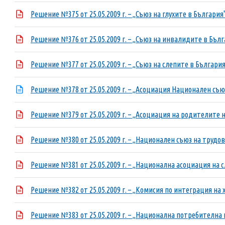
Решение №375 от 25.05.2009 г. – „Съюз на глухите в България
Решение №376 от 25.05.2009 г. – „Съюз на инвалидите в Бълг
Решение №377 от 25.05.2009 г. – „Съюз на слепите в България
Решение №378 от 25.05.2009 г. – „Асоциация Национален съю
Решение №379 от 25.05.2009 г. – „Асоциация на родителите 
Решение №380 от 25.05.2009 г. – „Национален съюз на труд
Решение №381 от 25.05.2009 г. – „Национална асоциация на с
Решение №382 от 25.05.2009 г. – „Комисия по интеграция на 
Решение №383 от 25.05.2009 г. – „Национална потребителна 