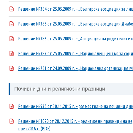
Решение №384 от 25.05.2009 г. – „Българска асоциация за ли
Решение №385 от 25.05.2009 г. – „Българска асоциация Диабе
Решение №386 от 25.05.2009 г. – „Асоциация на родителите н
Решение №387 от 25.05.2009 г. – „Национален център за соц
Решение №751 от 24.09.2009 г. – „Национална организация М
Почивни дни и религиозни празници
Решение №935 от 30.11.2015 г. – разместване на почивни дни 
Решение №1020 от 28.12.2015 г. – религиозни празници на 
през 2016 г. (PDF)