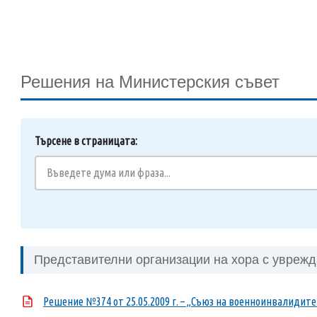
Решения на Министерския съвет
Търсене в страницата:
Представителни организации на хора с увреж
Решение №374 от 25.05.2009 г. – „Съюз на военноинвалидит