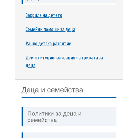
Закрила на детето
Семейни помощи за деца
Ранно детско развитие
Деинституционализация на грижата за
деца
Деца и семейства
Политики за деца и
семейства