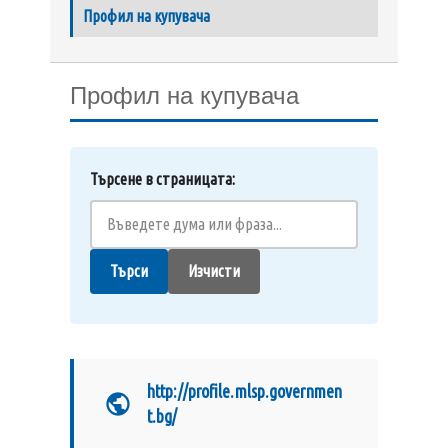
Профил на купувача
Профил на купувача
Търсене в страницата:
Търси
Изчисти
http://profile.mlsp.governmen
t.bg/