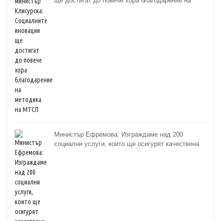
ще достигат до повече хора благодарение на
методика на МТСП
Министър Ефремова: Изграждаме над 200
социални услуги, които ще осигурят качествена
грижа за хора с увреждания