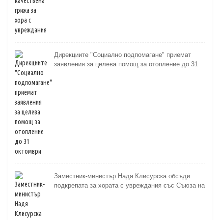
Дирекциите "Социално подпомагане" приемат
заявления за целева помощ за отопление до 31
октомври
Заместник-министър Надя Клисурска обсъди
подкрепата за хората с увреждания със Съюза на
слепите