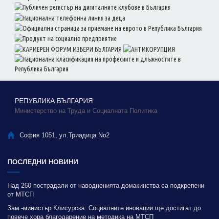
РЕПУБЛИКА БЪЛГАРИЯ
Министерство на Труда и Социалната Политика
София 1051, ул.Триадица No2
ПОСЛЕДНИ НОВИНИ
Над 260 пострадали от наводненията домакинства са подкрепени
от МТСП
Зам.-министър Клисурска: Социалните иновации ще достигат до
повече хора благодарение на методика на МТСП