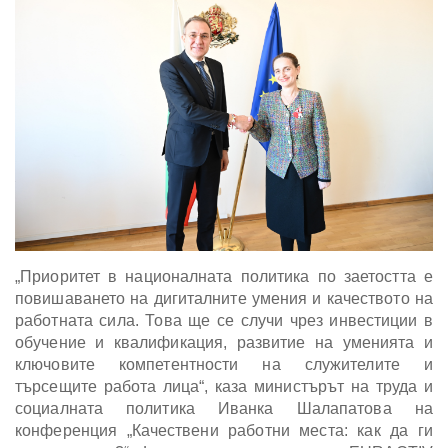
„Приоритет в националната политика по заетостта е
повишаването на дигиталните умения и качеството на
работната сила. Това ще се случи чрез инвестиции в
обучение и квалификация, развитие на уменията и
ключовите компетентности на служителите и
търсещите работа лица“, каза министърът на труда и
социалната политика Иванка Шалапатова на
конференция „Качествени работни места: как да ги