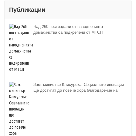
Публикации
Над 260 пострадали от наводненията
домакинства са подкрепени от МТСП
Зам.-министър Клисурска: Социалните иновации
ще достигат до повече хора благодарение на
методика на МТСП