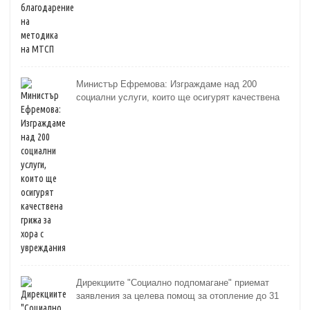
Министър Ефремова: Изграждаме над 200
социални услуги, които ще осигурят качествена
грижа за хора с увреждания
Дирекциите "Социално подпомагане" приемат
заявления за целева помощ за отопление до 31
октомври