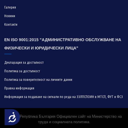
Галерия
Новини
Контакти
EN ISO 9001:2015 "АДМИНИСТРАТИВНО ОБСЛУЖВАНЕ НА
ФИЗИЧЕСКИ И ЮРИДИЧЕСКИ ЛИЦА"
Декларация за достъпност
Политика за достъпност
Политика за поверителност на личните данни
Правна информация
Информация за подаване на сигнали по реда на ЗЗЛПСПОИН в МТСП, ФУТ и ФСЗ
Достъпност
© 2019 Република България Официален сайт на Министерство на
труда и социалната политика.