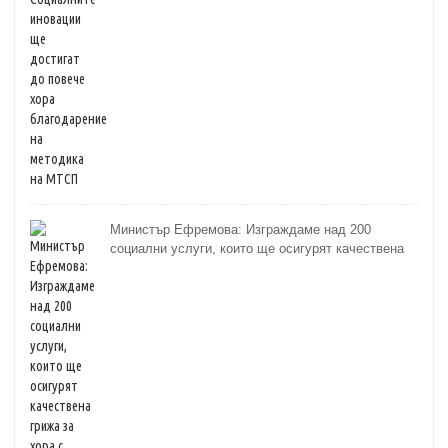
Министър Ефремова: Изграждаме над 200
социални услуги, които ще осигурят качествена
грижа за хора с увреждания