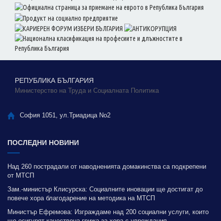
РЕПУБЛИКА БЪЛГАРИЯ
Министерство на Труда и Социалната Политика
София 1051, ул.Триадица No2
ПОСЛЕДНИ НОВИНИ
Над 260 пострадали от наводненията домакинства са подкрепени
от МТСП
Зам.-министър Клисурска: Социалните иновации ще достигат до
повече хора благодарение на методика на МТСП
Министър Ефремова: Изграждаме над 200 социални услуги, които
ще осигурят качествена грижа за хора с увреждания