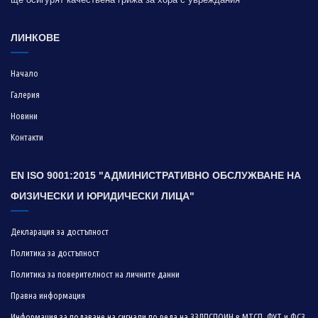
ЛИНКОВЕ
Начало
Галерия
Новини
Контакти
EN ISO 9001:2015 "АДМИНИСТРАТИВНО ОБСЛУЖВАНЕ НА
ФИЗИЧЕСКИ И ЮРИДИЧЕСКИ ЛИЦА"
Декларация за достъпност
Политика за достъпност
Политика за поверителност на личните данни
Правна информация
Информация за подаване на сигнали по реда на ЗЗЛПСПОИН в МТСП, ФУТ и ФСЗ