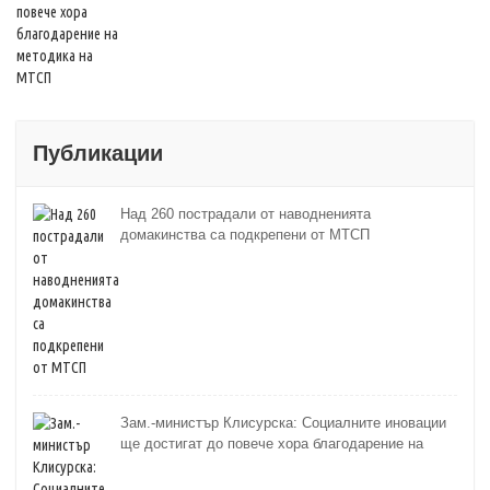
Публикации
Над 260 пострадали от наводненията
домакинства са подкрепени от МТСП
Зам.-министър Клисурска: Социалните иновации
ще достигат до повече хора благодарение на
методика на МТСП