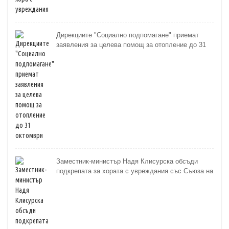
Дирекциите "Социално подпомагане" приемат
заявления за целева помощ за отопление до 31
октомври
Заместник-министър Надя Клисурска обсъди
подкрепата за хората с увреждания със Съюза на
слепите