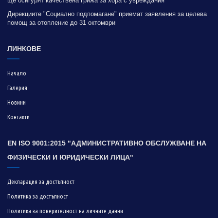
ще осигурят качествена грижа за хора с увреждания
Дирекциите "Социално подпомагане" приемат заявления за целева
помощ за отопление до 31 октомври
ЛИНКОВЕ
Начало
Галерия
Новини
Контакти
EN ISO 9001:2015 "АДМИНИСТРАТИВНО ОБСЛУЖВАНЕ НА
ФИЗИЧЕСКИ И ЮРИДИЧЕСКИ ЛИЦА"
Декларация за достъпност
Политика за достъпност
Политика за поверителност на личните данни