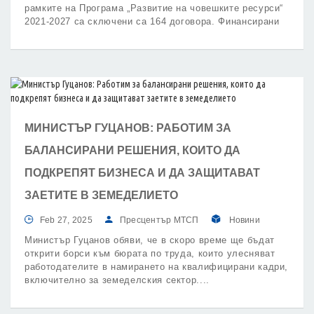
рамките на Програма „Развитие на човешките ресурси“
2021-2027 са сключени са 164 договора. Финансирани
са и 41 проекта на хора с увреждания за започване на
самостоятелна стопанска дейност.
МИНИСТЪР ГУЦАНОВ: РАБОТИМ ЗА
БАЛАНСИРАНИ РЕШЕНИЯ, КОИТО ДА
ПОДКРЕПЯТ БИЗНЕСА И ДА ЗАЩИТАВАТ
ЗАЕТИТЕ В ЗЕМЕДЕЛИЕТО
Feb 27, 2025
Пресцентър МТСП
Новини
Министър Гуцанов обяви, че в скоро време ще бъдат
открити борси към бюрата по труда, които улесняват
работодателите в намирането на квалифицирани кадри,
включително за земеделския сектор.