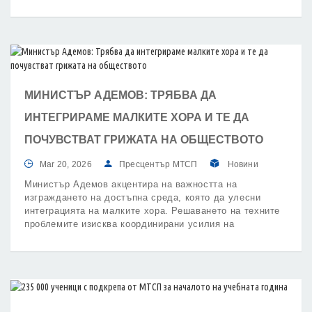
и са в готовност да реагират при необходимост, тъй
като нивото на реката остава високо.
МИНИСТЪР АДЕМОВ: ТРЯБВА ДА
ИНТЕГРИРАМЕ МАЛКИТЕ ХОРА И ТЕ ДА
ПОЧУВСТВАТ ГРИЖАТА НА ОБЩЕСТВОТО
Mar 20, 2026
Пресцентър МТСП
Новини
Министър Адемов акцентира на важността на
изграждането на достъпна среда, която да улесни
интеграцията на малките хора. Решаването на техните
проблемите изисква координирани усилия на
институциите.