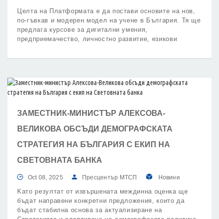
Целта на Платформата е да постави основите на нов,
по-гъвкав и модерен модел на учене в България. Тя ще
предлага курсове за дигитални умения,
предприемачество, личностно развитие, езикови
курсове и професионална квалификация.
ЗАМЕСТНИК-МИНИСТЪР АЛЕКСОВА-
ВЕЛИКОВА ОБСЪДИ ДЕМОГРАФСКАТА
СТРАТЕГИЯ НА БЪЛГАРИЯ С ЕКИП НА
СВЕТОВНАТА БАНКА
Oct 08, 2025
Пресцентър МТСП
Новини
Kато резултат от извършената междинна оценка ще
бъдат направени конкретни предложения, които да
бъдат стабилна основа за актуализиране на