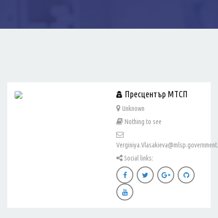
Пресцентър МТСП
Unknown
Nothing to see
Verginiya.Vlasakieva@mlsp.government
Social links: