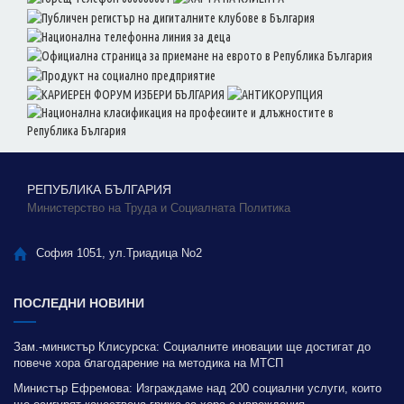
РЕПУБЛИКА БЪЛГАРИЯ
Министерство на Труда и Социалната Политика
София 1051, ул.Триадица No2
ПОСЛЕДНИ НОВИНИ
Зам.-министър Клисурска: Социалните иновации ще достигат до
повече хора благодарение на методика на МТСП
Министър Ефремова: Изграждаме над 200 социални услуги, които