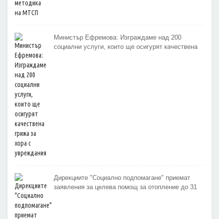
Министър Ефремова: Изграждаме над 200
социални услуги, които ще осигурят качествена
грижа за хора с увреждания
Дирекциите "Социално подпомагане" приемат
заявления за целева помощ за отопление до 31
октомври