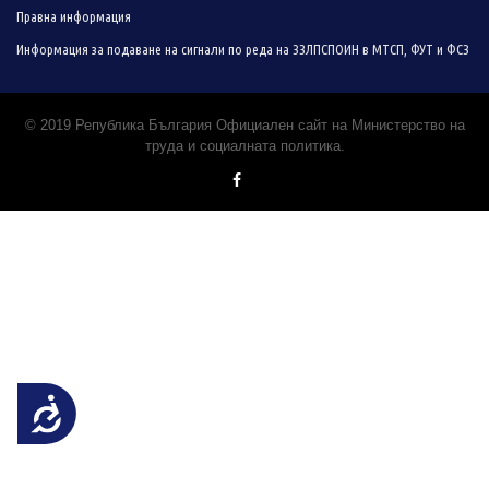
Правна информация
Информация за подаване на сигнали по реда на ЗЗЛПСПОИН в МТСП, ФУТ и ФСЗ
© 2019 Република България Официален сайт на Министерство на
труда и социалната политика.
Достъпност