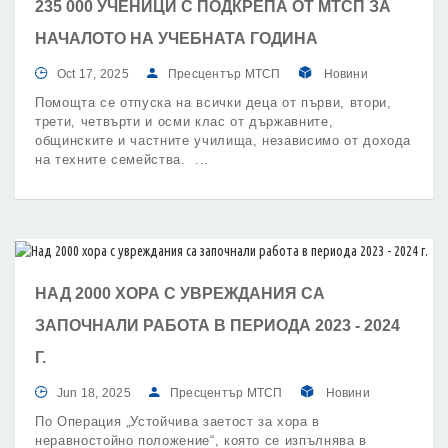
235 000 УЧЕНИЦИ С ПОДКРЕПА ОТ МТСП ЗА
НАЧАЛОТО НА УЧЕБНАТА ГОДИНА
Oct 17, 2025
Пресцентър МТСП
Новини
Помощта се отпуска на всички деца от първи, втори,
трети, четвърти и осми клас от държавните,
общинските и частните училища, независимо от дохода
на техните семейства.
НАД 2000 ХОРА С УВРЕЖДАНИЯ СА
ЗАПОЧНАЛИ РАБОТА В ПЕРИОДА 2023 - 2024
Г.
Jun 18, 2025
Пресцентър МТСП
Новини
По Операция „Устойчива заетост за хора в
неравностойно положение“, която се изпълнява в