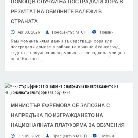
ПОМОЩ В СЛУЧАЙ НА ПОСТРАДАЛИ ХОРА В
РЕЗУЛТАТ НА ОБИЛНИТЕ ВАЛЕЖИ В
СТРАНАТА
Apr 03, 2026
Пресцентър МТСП
Новини
Към момента няма данни за бедстващи хора или
пострадали домове в района на община Асеновград,
където е получена информация за пропаднала улица в
село Бачково.
МИНИСТЪР ЕФРЕМОВА СЕ ЗАПОЗНА С
НАПРЕДЪКА ПО ИЗГРАЖДАНЕТО НА
НАЦИОНАЛНАТА ПЛАТФОРМА ЗА ОБУЧЕНИЯ
Jun 09, 2026
Пресцентър МТСП
Новини