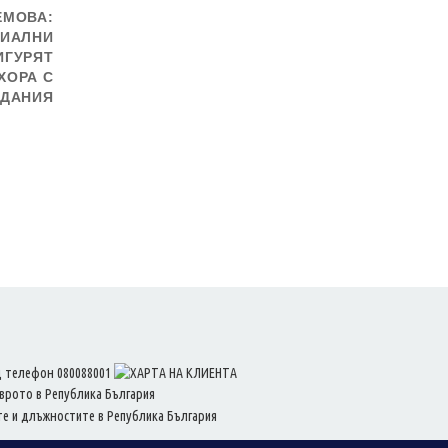
ЕМОВА:
ЦИАЛНИ
ИГУРЯТ
ХОРА С
ДАНИЯ