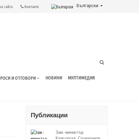
Български
на сайта
Контакти
НОВИНИ
МУЛТИМЕДИЯ
РОСИ И ОТГОВОРИ
,
Публикации
Зам.-министър
Клисурска: Социалните