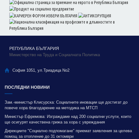
РЕПУБЛИКА БЪЛГАРИЯ
Министерство на Труда и Социалната Политика
София 1051, ул.Триадица No2
ПОСЛЕДНИ НОВИНИ
Зам.-министър Клисурска: Социалните иновации ще достигат до
повече хора благодарение на методика на МТСП
Министър Ефремова: Изграждаме над 200 социални услуги, които
ще осигурят качествена грижа за хора с увреждания
Дирекциите "Социално подпомагане" приемат заявления за целева
помощ за отопление до 31 октомври