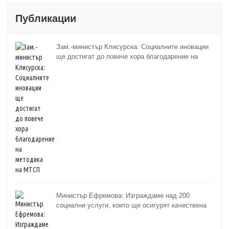
Публикации
Зам.-министър Клисурска: Социалните иновации
ще достигат до повече хора благодарение на
методика на МТСП
Министър Ефремова: Изграждаме над 200
социални услуги, които ще осигурят качествена
грижа за хора с увреждания