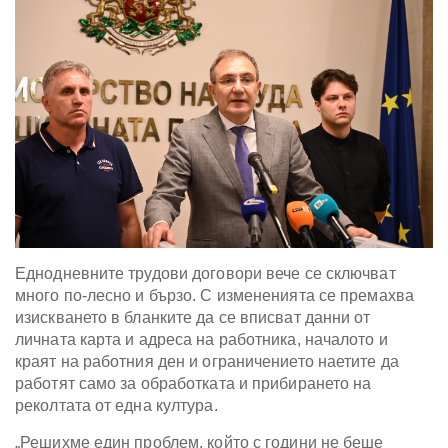
Еднодневните трудови договори вече се сключват
много по-лесно и бързо. С измененията се премахва
изискването в бланките да се вписват данни от
личната карта и адреса на работника, началото и
краят на работния ден и ограничението наетите да
работят само за обработката и прибирането на
реколтата от една култура.
„Решихме един проблем, който с години не беше