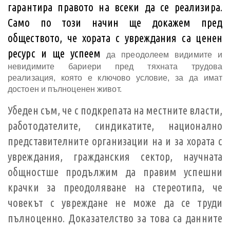
гарантира правото на всеки да се реализира
.
Само по този начин ще докажем пред
обществото, че хората с увреждания са ценен
ресурс и ще успеем
да преодолеем видимите и
невидимите бариери пред тяхната трудова
реализация, която е ключово условие, за да имат
достоен и пълноценен живот.
Убеден съм, че с подкрепата на местните власти,
работодателите, синдикатите, национално
представителните организации на и за хората с
увреждания, гражданския сектор, научната
общностше продължим да правим успешни
крачки за преодоляване на стереотипа, че
човекът с увреждане не може да се труди
пълноценно. Доказателство за това са данните