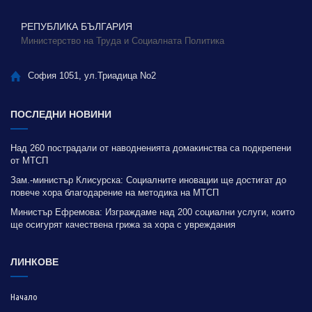
РЕПУБЛИКА БЪЛГАРИЯ
Министерство на Труда и Социалната Политика
София 1051, ул.Триадица No2
ПОСЛЕДНИ НОВИНИ
Над 260 пострадали от наводненията домакинства са подкрепени
от МТСП
Зам.-министър Клисурска: Социалните иновации ще достигат до
повече хора благодарение на методика на МТСП
Министър Ефремова: Изграждаме над 200 социални услуги, които
ще осигурят качествена грижа за хора с увреждания
ЛИНКОВЕ
Начало