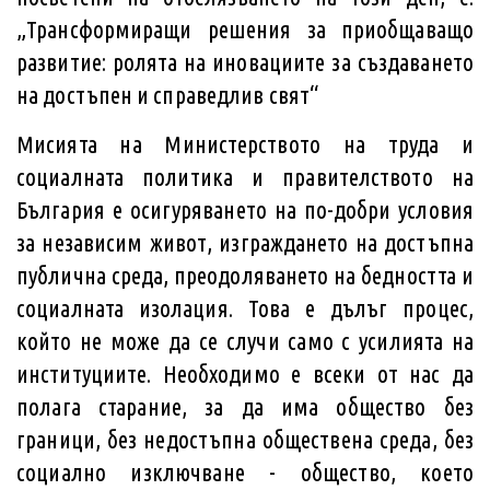
„Трансформиращи решения за приобщаващо
развитие: ролята на иновациите за създаването
на достъпен и справедлив свят“
Мисията на Министерството на труда и
социалната политика и правителството на
България е осигуряването на по-добри условия
за независим живот, изграждането на достъпна
публична среда, преодоляването на бедността и
социалната изолация. Това е дълъг процес,
който не може да се случи само с усилията на
институциите.
Необходимо е всеки от нас да
полага старание, за да има общество без
граници, без недостъпна обществена среда, без
социално изключване - общество, което