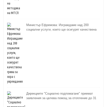
Министър Ефремова: Изграждаме над 200
социални услуги, които ще осигурят качествена
грижа за хора с увреждания
Дирекциите "Социално подпомагане" приемат
заявления за целева помощ за отопление до 31
октомври