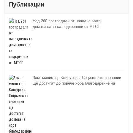
Публикации
Над 260 пострадали от наводненията
домакинства са подкрепени от МТСП
Зам.-министър Клисурска: Социалните иновации
ще достигат до повече хора благодарение на
методика на МТСП