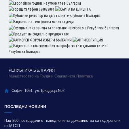
РЕПУБЛИКА БЪЛГАРИЯ
Министерство на Труда и Социалната Политика
София 1051, ул.Триадица No2
ПОСЛЕДНИ НОВИНИ
Над 260 пострадали от наводненията домакинства са подкрепени
от МТСП