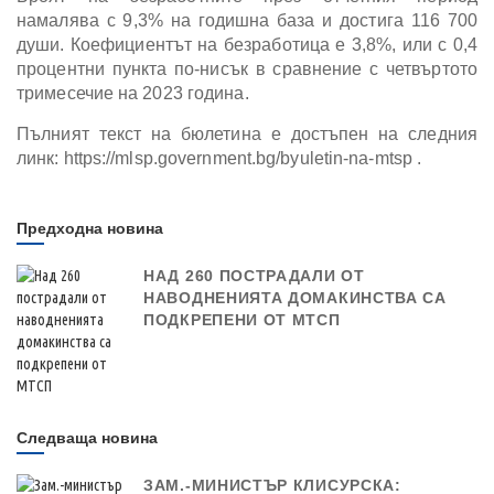
намалява с 9,3% на годишна база и достига 116 700
души. Коефициентът на безработица е 3,8%, или с 0,4
процентни пункта по-нисък в сравнение с четвъртото
тримесечие на 2023 година.
Пълният текст на бюлетина е достъпен на следния
линк: https://mlsp.government.bg/byuletin-na-mtsp .
Предходна новина
НАД 260 ПОСТРАДАЛИ ОТ
НАВОДНЕНИЯТА ДОМАКИНСТВА СА
ПОДКРЕПЕНИ ОТ МТСП
Следваща новина
ЗАМ.-МИНИСТЪР КЛИСУРСКА: