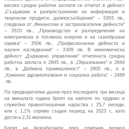
високи средни работни заплати се отчитат в дейност
„Създаване и разпространение на информация и
творчески продукти, далекосъобщения“ – 5305 лв.,
следвана от „Финансови и застрахователни дейности“
– 3520 лв., „Производство и разпределение на
електрическа и топлинна енергия и на газообразни
горива“ – 3506 лв., „Професионални дейности и
научни изследвания“ – 3309 лв. В икономическа
дейност „Държавно управление“ отчетената средна
работна заплата е 2845 лв., в „Образование“ е 2844
лв., в „Добивна промишленост“ – 2805 лв., а в
„Хуманно здравеопазване и социална работа“ – 2489
лв.
По предварителни данни през последните три месеца
на миналата година броят на наетите по трудово и
служебно правоотношение нараства с 25,7 хиляди,
или с 1,1% спрямо същия период на 2023 г., като
достига 2,31 милиона.
Броят на безработните през отчетния период