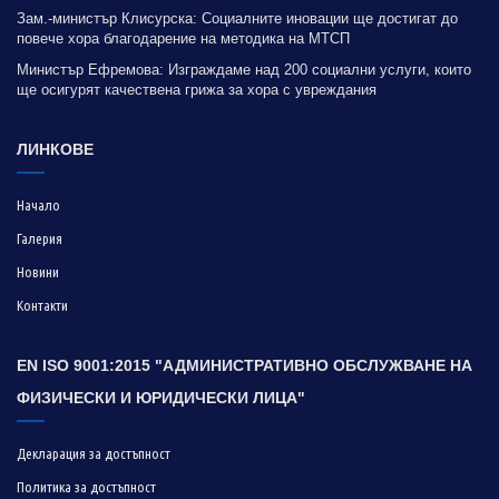
Зам.-министър Клисурска: Социалните иновации ще достигат до
повече хора благодарение на методика на МТСП
Министър Ефремова: Изграждаме над 200 социални услуги, които
ще осигурят качествена грижа за хора с увреждания
ЛИНКОВЕ
Начало
Галерия
Новини
Контакти
EN ISO 9001:2015 "АДМИНИСТРАТИВНО ОБСЛУЖВАНЕ НА
ФИЗИЧЕСКИ И ЮРИДИЧЕСКИ ЛИЦА"
Декларация за достъпност
Политика за достъпност