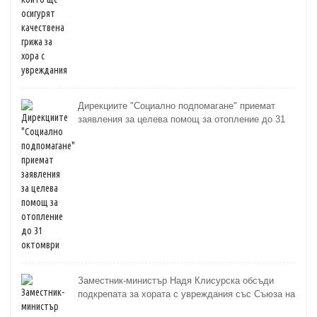
Дирекциите "Социално подпомагане" приемат
заявления за целева помощ за отопление до 31
октомври
Заместник-министър Надя Клисурска обсъди
подкрепата за хората с увреждания със Съюза на
слепите