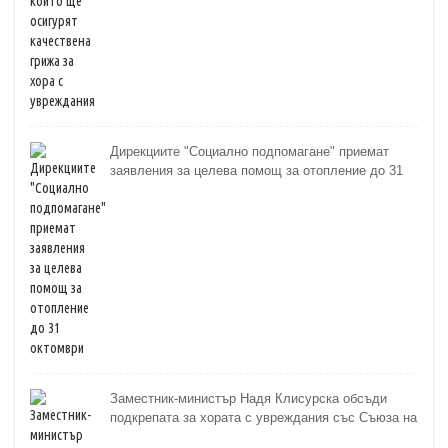
Дирекциите "Социално подпомагане" приемат
заявления за целева помощ за отопление до 31
октомври
Заместник-министър Надя Клисурска обсъди
подкрепата за хората с увреждания със Съюза на
слепите