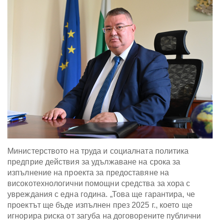
Министерството на труда и социалната политика
предприе действия за удължаване на срока за
изпълнение на проекта за предоставяне на
високотехнологични помощни средства за хора с
увреждания с една година. „Това ще гарантира, че
проектът ще бъде изпълнен през 2025 г., което ще
игнорира риска от загуба на договорените публични