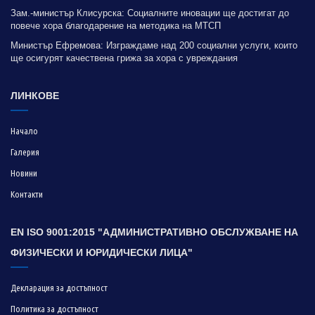
Зам.-министър Клисурска: Социалните иновации ще достигат до
повече хора благодарение на методика на МТСП
Министър Ефремова: Изграждаме над 200 социални услуги, които
ще осигурят качествена грижа за хора с увреждания
ЛИНКОВЕ
Начало
Галерия
Новини
Контакти
EN ISO 9001:2015 "АДМИНИСТРАТИВНО ОБСЛУЖВАНЕ НА
ФИЗИЧЕСКИ И ЮРИДИЧЕСКИ ЛИЦА"
Декларация за достъпност
Политика за достъпност