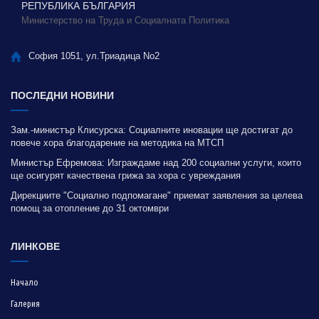
РЕПУБЛИКА БЪЛГАРИЯ
Министерство на Труда и Социалната Политика
София 1051, ул.Триадица No2
ПОСЛЕДНИ НОВИНИ
Зам.-министър Клисурска: Социалните иновации ще достигат до
повече хора благодарение на методика на МТСП
Министър Ефремова: Изграждаме над 200 социални услуги, които
ще осигурят качествена грижа за хора с увреждания
Дирекциите "Социално подпомагане" приемат заявления за целева
помощ за отопление до 31 октомври
ЛИНКОВЕ
Начало
Галерия