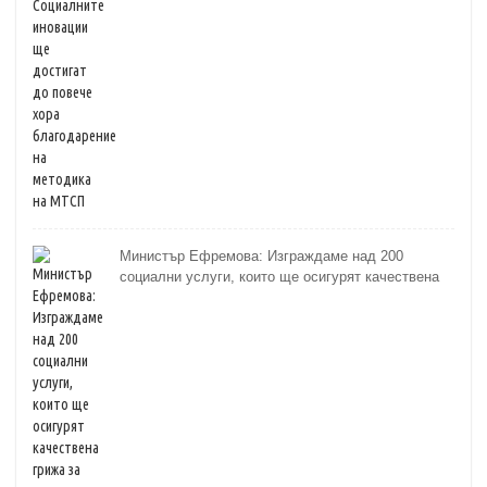
Министър Ефремова: Изграждаме над 200
социални услуги, които ще осигурят качествена
грижа за хора с увреждания