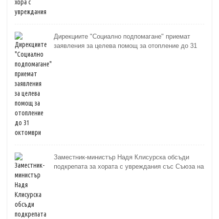
Дирекциите "Социално подпомагане" приемат
заявления за целева помощ за отопление до 31
октомври
Заместник-министър Надя Клисурска обсъди
подкрепата за хората с увреждания със Съюза на
слепите