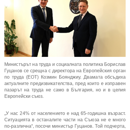
Министърът на труда и социалната политика Борислав
Гуцанов се срещна с директора на Европейския орган
по труда (ЕОТ) Козмин Боянджиу. Двамата обсъдиха
актуалните предизвикателства, пред които е изправен
пазарът на труда не само в България, но и в целия
Европейски съюз.
„У нас 24% от населението е над 65-годишна възраст.
Ситуацията в останалите части на Съюза не е много
по-различна“, посочи министър Гуцанов. Той подчерта,