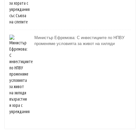
Министър Ефремова: С инвестициите по НПВУ
променяме условията за живот на хиляди
възрастни и хора с увреждания