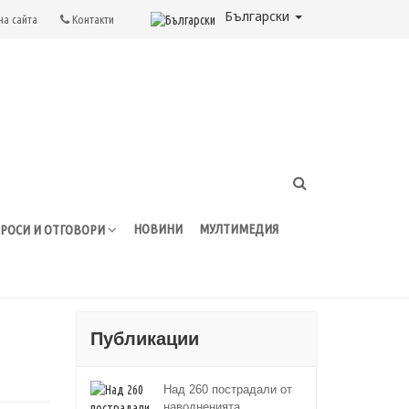
Български
на сайта
Контакти
НОВИНИ
МУЛТИМЕДИЯ
РОСИ И ОТГОВОРИ
Публикации
Над 260 пострадали от
наводненията