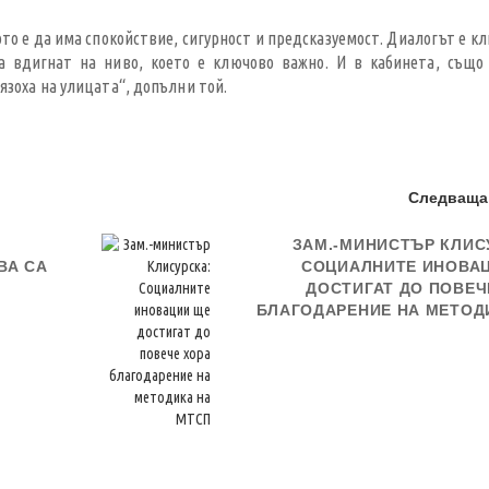
ото е да има спокойствие, сигурност и предсказуемост. Диалогът е к
 вдигнат на ниво, което е ключово важно. И в кабинета, също
язоха на улицата“, допълни той.
Следваща
ЗАМ.-МИНИСТЪР КЛИС
ВА СА
СОЦИАЛНИТЕ ИНОВА
ДОСТИГАТ ДО ПОВЕЧ
БЛАГОДАРЕНИЕ НА МЕТОД