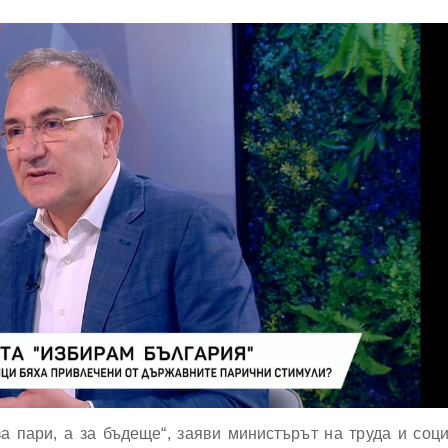
а пари, а за бъдеще“, заяви министърът на труда и соц