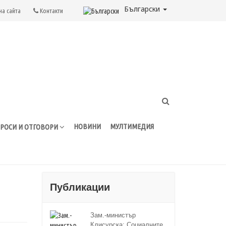
Български
на сайта
Контакти
НОВИНИ
МУЛТИМЕДИЯ
РОСИ И ОТГОВОРИ
Публикации
Зам.-министър
Клисурска: Социалните