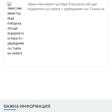
Заместник-министър Надя Клисурска обсъди
подкрепата за хората с увреждания със Съюза на
слепите
ВАЖНА ИНФОРМАЦИЯ