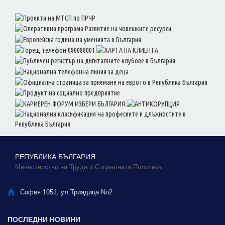
РЕПУБЛИКА БЪЛГАРИЯ
Министерство на Труда и Социалната Политика
София 1051, ул.Триадица No2
ПОСЛЕДНИ НОВИНИ