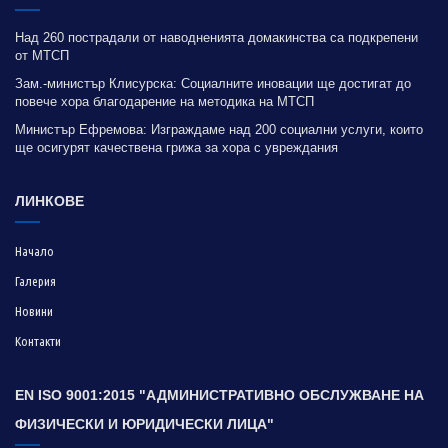
Над 260 пострадали от наводненията домакинства са подкрепени
от МТСП
Зам.-министър Клисурска: Социалните иновации ще достигат до
повече хора благодарение на методика на МТСП
Министър Ефремова: Изграждаме над 200 социални услуги, които
ще осигурят качествена грижа за хора с увреждания
ЛИНКОВЕ
Начало
Галерия
Новини
Контакти
EN ISO 9001:2015 "АДМИНИСТРАТИВНО ОБСЛУЖВАНЕ НА
ФИЗИЧЕСКИ И ЮРИДИЧЕСКИ ЛИЦА"