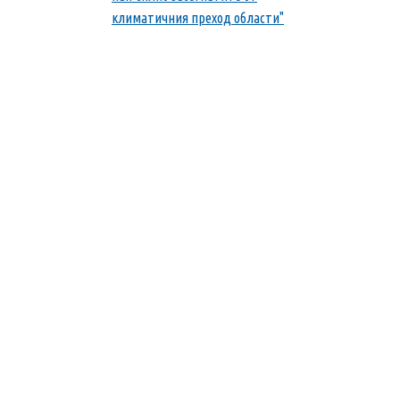
климатичния преход области"