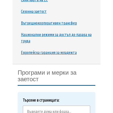
Сезонна заетост
Вътрешнокорпоративен трансфер
Национални режими за достъп до пазара на
труда
Европейска гаранция за младежта
Програми и мерки за
заетост
Търсене в страницата: