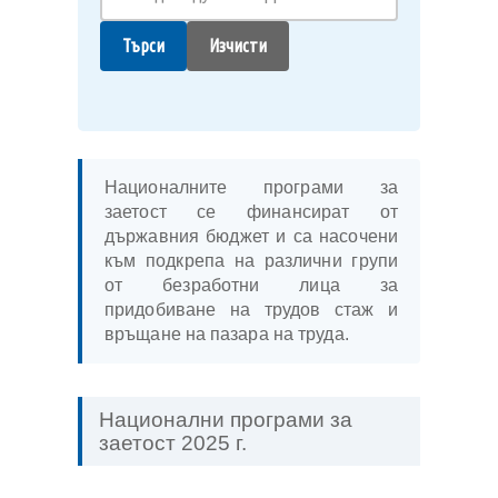
Търси
Изчисти
Националните програми за
заетост се финансират от
държавния бюджет и са насочени
към подкрепа на различни групи
от безработни лица за
придобиване на трудов стаж и
връщане на пазара на труда.
Национални програми за
заетост 2025 г.