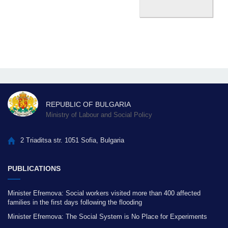
REPUBLIC OF BULGARIA
Ministry of Labour and Social Policy
2 Triaditsa str. 1051 Sofia, Bulgaria
PUBLICATIONS
Minister Efremova: Social workers visited more than 400 affected
families in the first days following the flooding
Minister Efremova: The Social System is No Place for Experiments