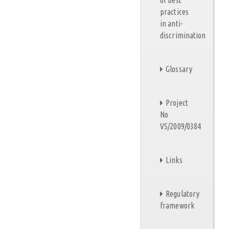
of best
practices
in anti-
discrimination
Glossary
Project
No
VS/2009/0384
Links
Regulatory
framework