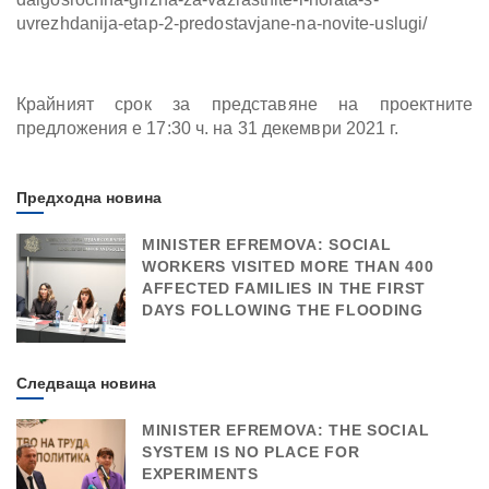
uvrezhdanija-etap-2-predostavjane-na-novite-uslugi/
Крайният срок за представяне на проектните
предложения е 17:30 ч. на 31 декември 2021 г.
Предходна новина
MINISTER EFREMOVA: SOCIAL
WORKERS VISITED MORE THAN 400
AFFECTED FAMILIES IN THE FIRST
DAYS FOLLOWING THE FLOODING
Следваща новина
MINISTER EFREMOVA: THE SOCIAL
SYSTEM IS NO PLACE FOR
EXPERIMENTS