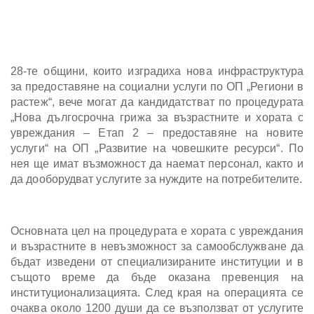
28-те общини, които изградиха нова инфраструктура
за предоставяне на социални услуги по ОП „Региони в
растеж“, вече могат да кандидатстват по процедурата
„Нова дългосрочна грижа за възрастните и хората с
увреждания – Етап 2 – предоставяне на новите
услуги“ на ОП „Развитие на човешките ресурси“. По
нея ще имат възможност да наемат персонал, както и
да дооборудват услугите за нуждите на потребителите.
Основната цел на процедурата е хората с увреждания
и възрастните в невъзможност за самообслужване да
бъдат изведени от специализираните институции и в
същото време да бъде оказана превенция на
институционализацията. След края на операцията се
очаква около 1200 души да се възползват от услугите