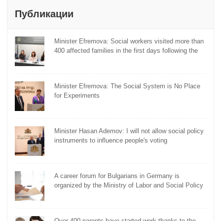
Публикации
Minister Efremova: Social workers visited more than
400 affected families in the first days following the
flooding
Minister Efremova: The Social System is No Place
for Experiments
Minister Hasan Ademov: I will not allow social policy
instruments to influence people's voting
A career forum for Bulgarians in Germany is
organized by the Ministry of Labor and Social Policy
Over 400 parents have started work thanks to the