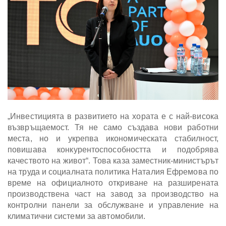
„Инвестицията в развитието на хората е с най-висока
възвръщаемост. Тя не само създава нови работни
места, но и укрепва икономическата стабилност,
повишава конкурентоспособността и подобрява
качеството на живот“. Това каза заместник-министърът
на труда и социалната политика Наталия Ефремова по
време на официалното откриване на разширената
производствена част на завод за производство на
контролни панели за обслужване и управление на
климатични системи за автомобили.