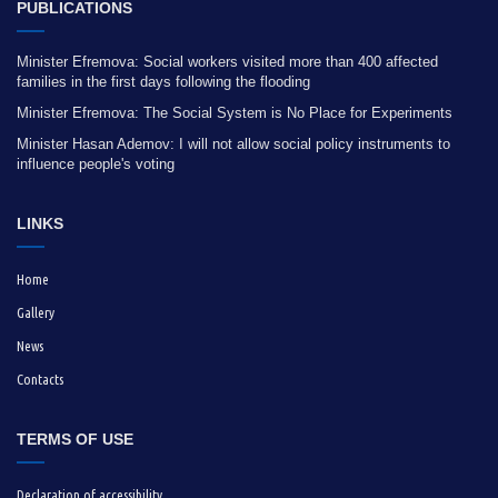
PUBLICATIONS
Minister Efremova: Social workers visited more than 400 affected
families in the first days following the flooding
Minister Efremova: The Social System is No Place for Experiments
Minister Hasan Ademov: I will not allow social policy instruments to
influence people's voting
LINKS
Home
Gallery
News
Contacts
TERMS OF USE
Declaration of accessibility