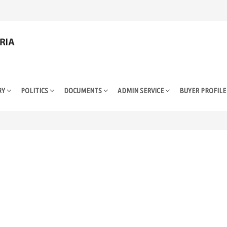
RY
POLITICS
DOCUMENTS
ADMIN SERVICE
BUYER PROFIL