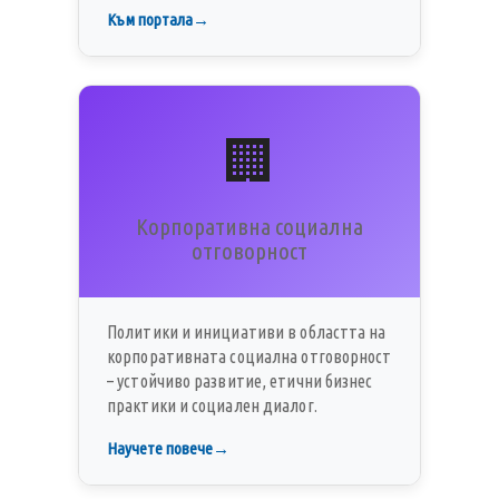
Към портала
🏢
Корпоративна социална
отговорност
Политики и инициативи в областта на
корпоративната социална отговорност
– устойчиво развитие, етични бизнес
практики и социален диалог.
Научете повече