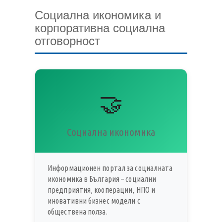
Социална икономика и
корпоративна социална
отговорност
🤝
Социална икономика
Информационен портал за социалната
икономика в България – социални
предприятия, кооперации, НПО и
иновативни бизнес модели с
обществена полза.