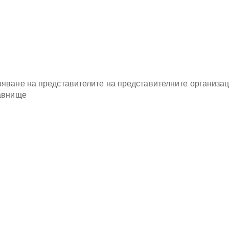
яване на представителите на представителните организац
равнище