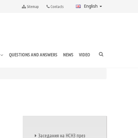
English
Sitemap
Contacts
QUESTIONS AND ANSWERS
NEWS
VIDEO
E
Заседания на НСНЗ през