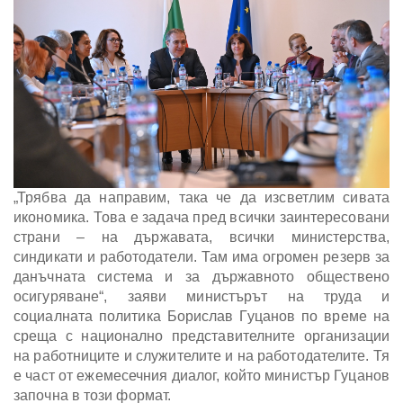
„Трябва да направим, така че да изсветлим сивата
икономика. Това е задача пред всички заинтересовани
страни – на държавата, всички министерства,
синдикати и работодатели. Там има огромен резерв за
данъчната система и за държавното обществено
осигуряване“, заяви министърът на труда и
социалната политика Борислав Гуцанов по време на
среща с национално представителните организации
на работниците и служителите и на работодателите. Тя
е част от ежемесечния диалог, който министър Гуцанов
започна в този формат.