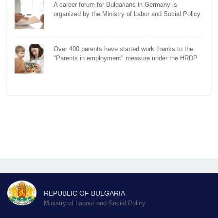
A career forum for Bulgarians in Germany is
organized by the Ministry of Labor and Social Policy
Over 400 parents have started work thanks to the
"Parents in employment" measure under the HRDP
REPUBLIC OF BULGARIA
Ministry of Labour and Social Policy