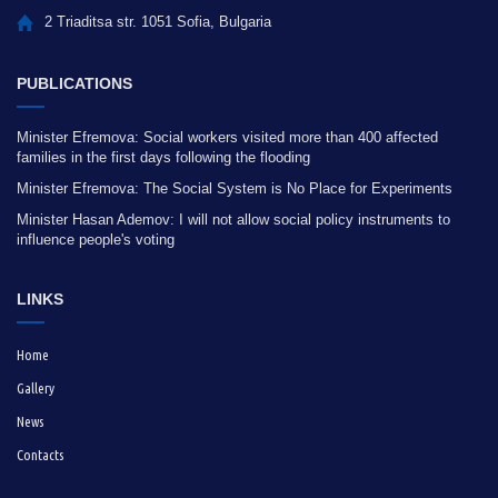
2 Triaditsa str. 1051 Sofia, Bulgaria
PUBLICATIONS
Minister Efremova: Social workers visited more than 400 affected
families in the first days following the flooding
Minister Efremova: The Social System is No Place for Experiments
Minister Hasan Ademov: I will not allow social policy instruments to
influence people's voting
LINKS
Home
Gallery
News
Contacts