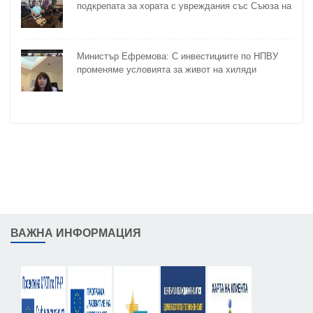
подкрепата за хората с увреждания със Съюза на
слепите
Министър Ефремова: С инвестициите по НПВУ
променяме условията за живот на хиляди
възрастни и хора с увреждания
ВАЖНА ИНФОРМАЦИЯ