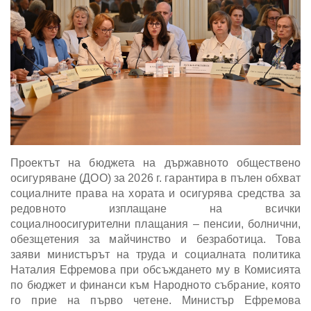
Проектът на бюджета на държавното обществено
осигуряване (ДОО) за 2026 г. гарантира в пълен обхват
социалните права на хората и осигурява средства за
редовното изплащане на всички
социалноосигурителни плащания – пенсии, болнични,
обезщетения за майчинство и безработица. Това
заяви министърът на труда и социалната политика
Наталия Ефремова при обсъждането му в Комисията
по бюджет и финанси към Народното събрание, която
го прие на първо четене. Министър Ефремова