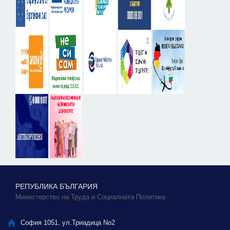
РЕПУБЛИКА БЪЛГАРИЯ
Министерство на Труда и Социалната Политика
София 1051, ул.Триадица No2