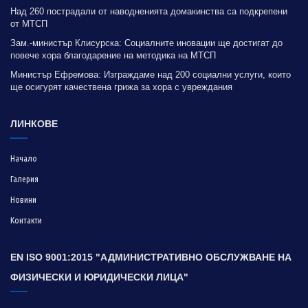
Над 260 пострадали от наводненията домакинства са подкрепени
от МТСП
Зам.-министър Клисурска: Социалните иновации ще достигат до
повече хора благодарение на методика на МТСП
Министър Ефремова: Изграждаме над 200 социални услуги, които
ще осигурят качествена грижа за хора с увреждания
ЛИНКОВЕ
Начало
Галерия
Новини
Контакти
EN ISO 9001:2015 "АДМИНИСТРАТИВНО ОБСЛУЖВАНЕ НА
ФИЗИЧЕСКИ И ЮРИДИЧЕСКИ ЛИЦА"