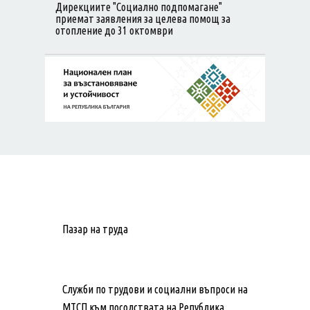
Дирекциите "Социално подпомагане"
приемат заявления за целева помощ за
отопление до 31 октомври
Пазар на труда
Служби по трудови и социални въпроси на
МТСП към посолствата на Република