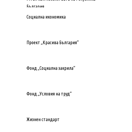
България
Социална икономика
Проект „Красива България“
Фонд „Социална закрила“
Фонд „Условия на труд“
Жизнен стандарт