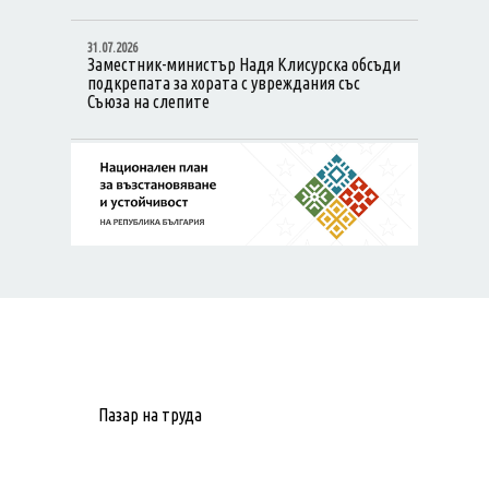
момента.
31.07.2026
Заместник-министър Надя Клисурска обсъди
подкрепата за хората с увреждания със
Съюза на слепите
Пазар на труда