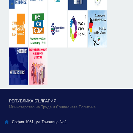
РЕПУБЛИКА БЪЛГАРИЯ
Министерство на Труда и Социалната Политика
София 1051, ул.Триадица No2