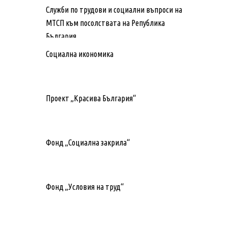
Служби по трудови и социални въпроси на
МТСП към посолствата на Република
България
Социална икономика
Проект „Красива България“
Фонд „Социална закрила“
Фонд „Условия на труд“