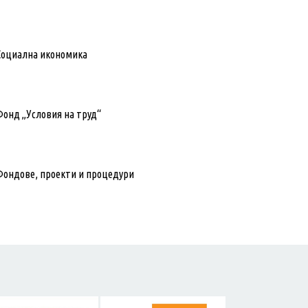
Социална икономика
Фонд „Условия на труд“
Фондове, проекти и процедури