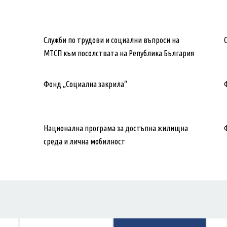
Служби по трудови и социални въпроси на
МТСП към посолствата на Република България
Фонд „Социална закрила“
Национална програма за достъпна жилищна
среда и лична мобилност