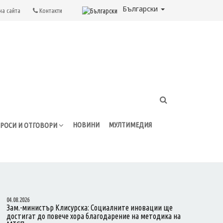
Български
на сайта
Контакти
НОВИНИ
МУЛТИМЕДИЯ
РОСИ И ОТГОВОРИ
04.08.2026
Зам.-министър Клисурска: Социалните иновации ще
достигат до повече хора благодарение на методика на