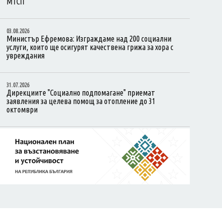
МТСП
03.08.2026
Министър Ефремова: Изграждаме над 200 социални
услуги, които ще осигурят качествена грижа за хора с
увреждания
31.07.2026
Дирекциите "Социално подпомагане" приемат
заявления за целева помощ за отопление до 31
октомври